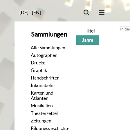
[DE]
[EN]
Titel
Sammlungen
Jahre
Alle Sammlungen
Autographen
Drucke
Graphik
Handschriften
Inkunabeln
Karten und
Atlanten
Musikalien
Theaterzettel
Zeitungen
Bildungsgeschichte