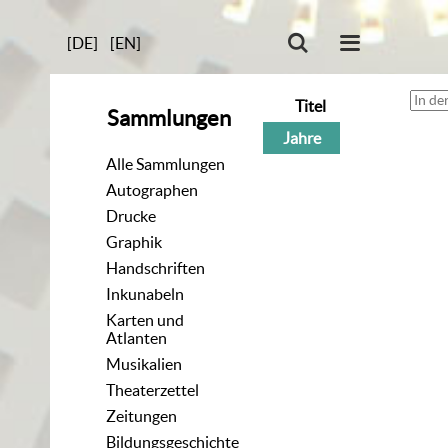
[DE]
[EN]
Titel
Sammlungen
Jahre
Alle Sammlungen
Autographen
Drucke
Graphik
Handschriften
Inkunabeln
Karten und
Atlanten
Musikalien
Theaterzettel
Zeitungen
Bildungsgeschichte