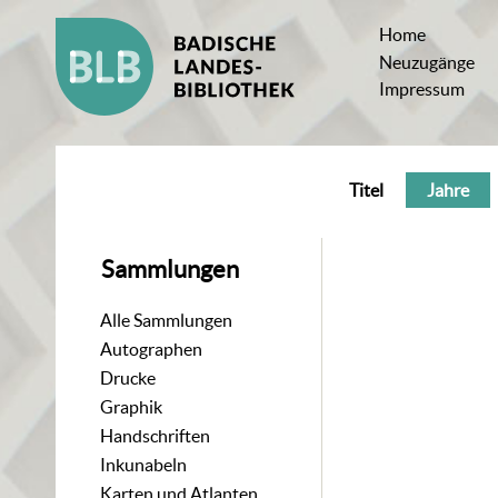
Home
Neuzugänge
Impressum
Titel
Jahre
Sammlungen
Alle Sammlungen
Autographen
Drucke
Graphik
Handschriften
Inkunabeln
Karten und Atlanten