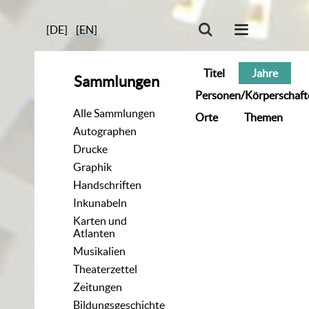
[DE]
[EN]
Titel
Jahre
Sammlungen
Personen/Körperschaft
Alle Sammlungen
Orte
Themen
Autographen
Drucke
Graphik
Handschriften
Inkunabeln
Karten und
Atlanten
Musikalien
Theaterzettel
Zeitungen
Bildungsgeschichte