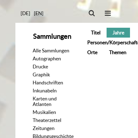
[DE]
[EN]
Titel
Jahre
Sammlungen
Personen/Körperschaft
Alle Sammlungen
Orte
Themen
Autographen
Drucke
Graphik
Handschriften
Inkunabeln
Karten und
Atlanten
Musikalien
Theaterzettel
Zeitungen
Bildungsgeschichte