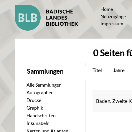
Home
Neuzugänge
Impressum
0
Seiten
f
Titel
Jahre
Sammlungen
Alle Sammlungen
Autographen
Drucke
Baden. Zweite
Graphik
Handschriften
Inkunabeln
Karten und Atlanten