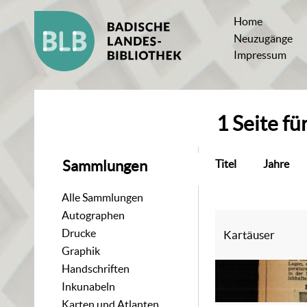
Home
Neuzugänge
Impressum
1
Seite
fü
Titel
Jahre
Sammlungen
Alle Sammlungen
Autographen
Drucke
Kartäuser
Graphik
Handschriften
Inkunabeln
Karten und Atlanten