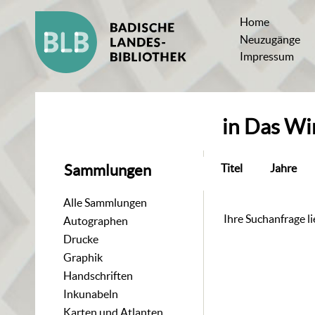
Home
Neuzugänge
Impressum
in
Das Wir
Titel
Jahre
Sammlungen
Alle Sammlungen
Ihre Suchanfrage lie
Autographen
Drucke
Graphik
Handschriften
Inkunabeln
Karten und Atlanten