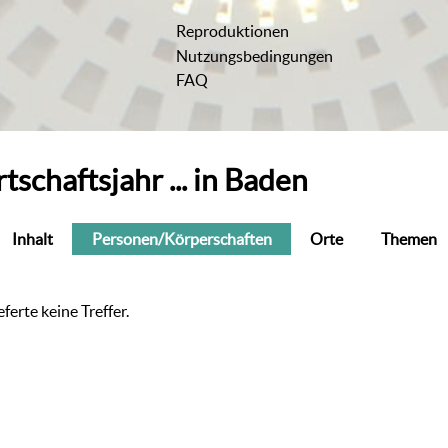
Reproduktionen
Nutzungsbedingungen
FAQ
tschaftsjahr ... in Baden
Inhalt
Personen/Körperschaften
Orte
Themen
ferte keine Treffer.