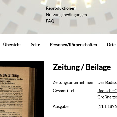
Reproduktionen
Nutzungsbedingungen
FAQ
Übersicht
Seite
Personen/Körperschaften
Orte
Zeitung / Beilage
Zeitungsunternehmen
Das Badis
Gesamttitel
Badische G
Großherzo
Ausgabe
(11.1.1896