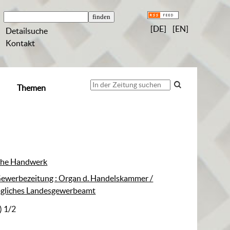
[DE]
[EN]
Detailsuche
Kontakt
Themen
che Handwerk
ewerbezeitung : Organ d. Handelskammer /
gliches Landesgewerbeamt
) 1/2