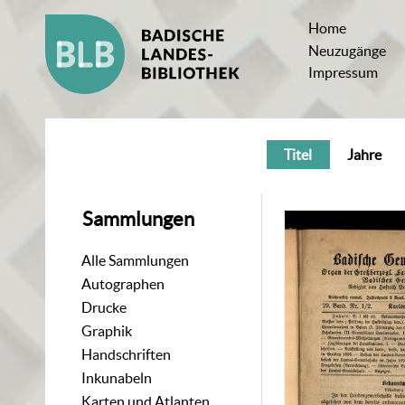
Home
Neuzugänge
Impressum
Titel
Jahre
Sammlungen
Alle Sammlungen
Autographen
Drucke
Graphik
Handschriften
Inkunabeln
Karten und Atlanten