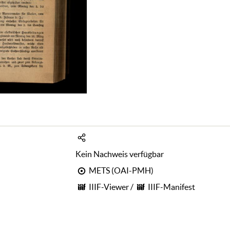
Kein Nachweis verfügbar
METS (OAI-PMH)
IIIF-Viewer
/
IIIF-Manifest