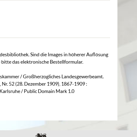
ndesbibliothek. Sind die Images in höherer Auflösung
 bitte das
elektronische Bestellformular
.
elskammer / Großherzogliches Landesgewerbeamt.
d, Nr. 52 (28. Dezember 1909), 1867-1909 :
 Karlsruhe / Public Domain Mark 1.0