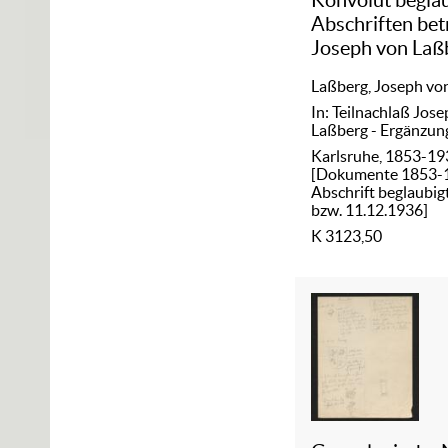
Abschriften betr
Joseph von Laß
Laßberg, Joseph vo
In: Teilnachlaß Jos
Laßberg - Ergänzun
Karlsruhe, 1853-1
[Dokumente 1853-
Abschrift beglaubigt
bzw. 11.12.1936]
K 3123,50