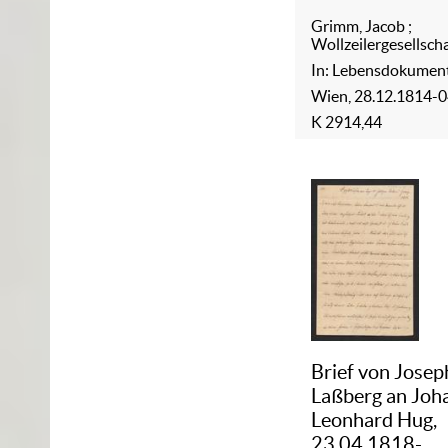
Grimm, Jacob
;
Wollzeilergesellsch
In: Lebensdokumen
Wien, 28.12.1814-
K 2914,44
Brief von Josep
Laßberg an Joh
Leonhard Hug,
23.04.1818-