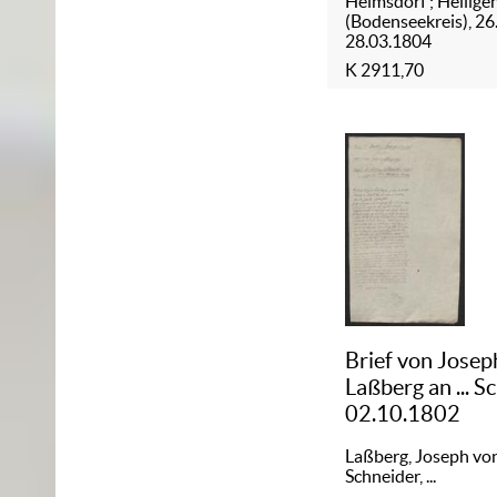
Helmsdorf ; Heilige
(Bodenseekreis), 26
28.03.1804
K 2911,70
Brief von Josep
Laßberg an ... S
02.10.1802
Laßberg, Joseph vo
Schneider, ...