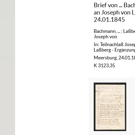
Brief von ... B
an Joseph von 
24.01.1845
Bachmann, ...
;
Laßbe
Joseph von
In: Teilnachlaß Jos
Laßberg - Ergänzun
Meersburg, 24.01.
K 3123,35