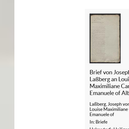
Brief von Josep
Laßberg an Lou
Maximiliane Ca
Emanuele of Al
26.09.1802-
Laßberg, Joseph vo
28.03.1804
Louise Maximiliane
Emanuele of
In: Briefe