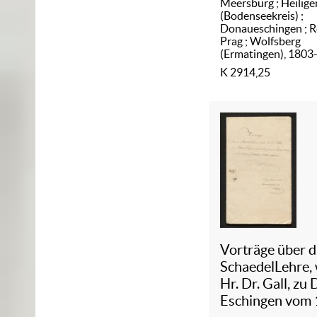
Meersburg ; Heilig
(Bodenseekreis) ;
Donaueschingen ; Re
Prag ; Wolfsberg
(Ermatingen), 1803
K 2914,25
Vorträge über d
SchaedelLehre,
Hr. Dr. Gall, zu
Eschingen vom 1