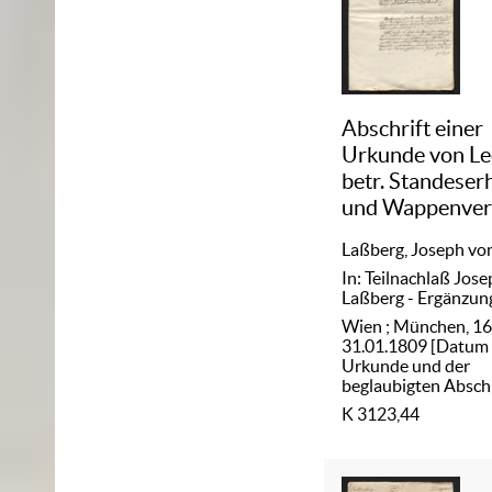
Abschrift einer
Urkunde von Leo
betr. Standese
und Wappenver
an die Familie 
Laßberg, Joseph vo
In: Teilnachlaß Jos
Laßberg - Ergänzun
Wien ; München, 16
31.01.1809 [Datum
Urkunde und der
beglaubigten Abschr
K 3123,44