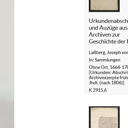
Urkundenabschr
und Auzüge aus
Archiven zur
Geschichte der 
von Laßberg
Laßberg, Joseph vo
In: Sammlungen
Ohne Ort, 1664-17
[Urkunden; Abschrif
Archivexzerpte früh
Jhdt. (nach 1806)]
K 2915,6