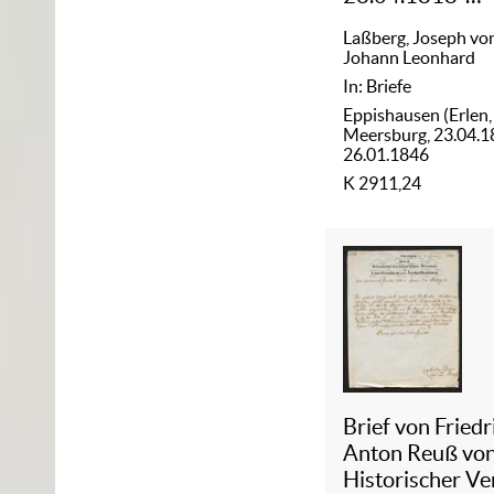
26.01.1846
Laßberg, Joseph vo
Johann Leonhard
In: Briefe
Eppishausen (Erlen,
Meersburg, 23.04.1
26.01.1846
K 2911,24
Brief von Friedr
Anton Reuß vo
Historischer Ve