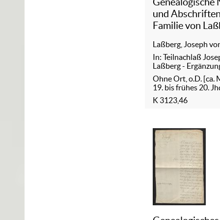
Genealogische 
und Abschriften
Familie von Laß
Laßberg, Joseph vo
In: Teilnachlaß Jos
Laßberg - Ergänzun
Ohne Ort, o.D. [ca. 
19. bis frühes 20. Jh
K 3123,46