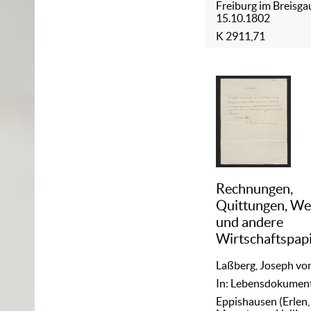
Freiburg im Breisga
15.10.1802
K 2911,71
Rechnungen,
Quittungen, We
und andere
Wirtschaftspap
Laßberg, Joseph vo
In: Lebensdokumen
Eppishausen (Erlen,