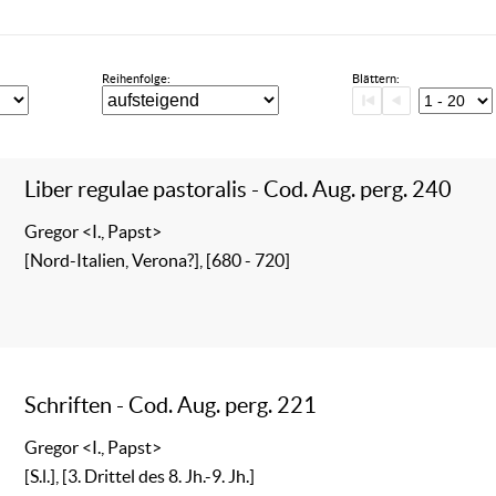
Reihenfolge:
Blättern:
Liber regulae pastoralis - Cod. Aug. perg. 240
Gregor <I., Papst>
[Nord-Italien, Verona?], [680 - 720]
Schriften - Cod. Aug. perg. 221
Gregor <I., Papst>
[S.l.], [3. Drittel des 8. Jh.-9. Jh.]