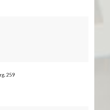
erg. 259