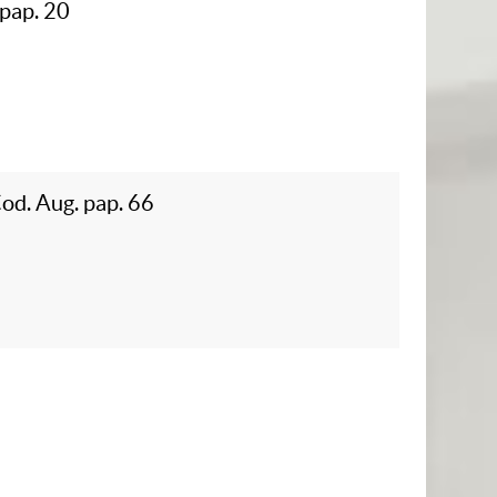
 pap. 20
Cod. Aug. pap. 66