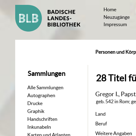
Home
Neuzugänge
Impressum
Personen und Körp
Sammlungen
28
Titel
f
Alle Sammlungen
Gregor I., Paps
Autographen
geb. 542 in Rom; ge
Drucke
Graphik
Land
Handschriften
Beruf
Inkunabeln
Weitere Angaben
Karten und Atlanten