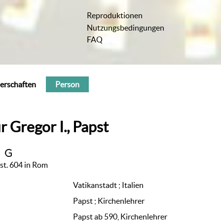
Reproduktionen
Nutzungsbedingungen
FAQ
erschaften
Person
ür
Gregor I., Papst
t
st. 604 in Rom
Vatikanstadt ; Italien
Papst ; Kirchenlehrer
Papst ab 590, Kirchenlehrer