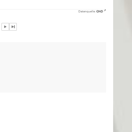
Datenquelle:
GND