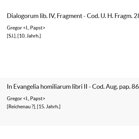
Dialogorum lib. IV, Fragment - Cod. U. H. Fragm. 2
Gregor <I., Papst>
[S.l.], [10. Jahrh.]
In Evangelia homiliarum libri II - Cod. Aug. pap. 8
Gregor <I., Papst>
[Reichenau ?], [15. Jahrh.]