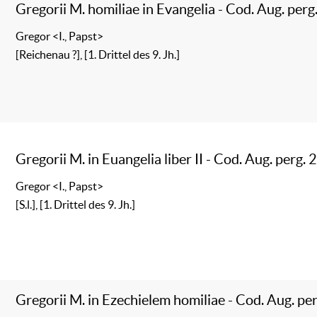
Gregorii M. homiliae in Evangelia - Cod. Aug. perg
Gregor <I., Papst>
[Reichenau ?], [1. Drittel des 9. Jh.]
Gregorii M. in Euangelia liber II - Cod. Aug. perg. 
Gregor <I., Papst>
[S.l.], [1. Drittel des 9. Jh.]
Gregorii M. in Ezechielem homiliae - Cod. Aug. pe