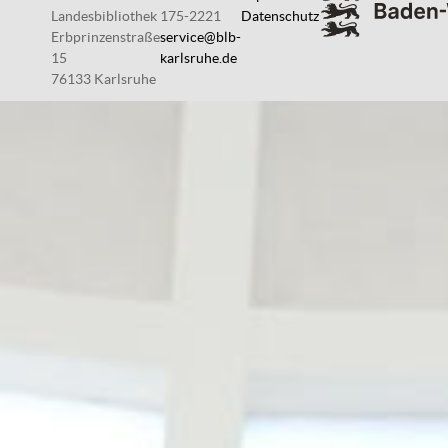
Landesbibliothek
175-2221
Datenschutz
Erbprinzenstraße
service@blb-
15
karlsruhe.de
76133 Karlsruhe