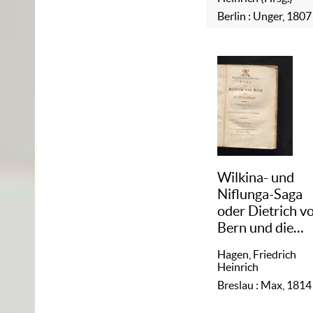
Berlin : Unger, 1807
Wilkina- und
Niflunga-Saga
oder Dietrich v
Bern und die
Nibelungen
/
Hagen, Friedrich
1
Heinrich
Breslau : Max, 1814