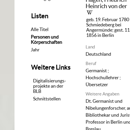
Heinrich von der
Listen
geb. 19. Februar 1780 
Schmiedeberg bei
Alle Titel
Angermünde; gest. 11.
1856 in Berlin
Personen und
Körperschaften
Land
Jahr
Deutschland
Beruf
Weitere Links
Germanist ;
Hochschullehrer ;
Digitalisierungs-
Übersetzer
projekte an der
BLB
Weitere Angaben
Schnittstellen
Dt. Germanist und
Nibelungenforscher, 
Bibliothekar und Juris
Professor in Berlin un
Breslau