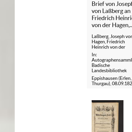
Brief von Josep
von Laßberg an
Friedrich Heinr
von der Hagen,
08.09.1829
Laßberg, Joseph vo
Hagen, Friedrich
Heinrich von der
In:
Autographensamm
Badische
Landesbibliothek
Eppishausen (Erlen,
Thurgau), 08.09.18