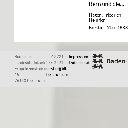
Bern und die
Nibelungen
Hagen, Friedrich
Heinrich
Breslau : Max, 18X
Badische
T +49 721
Impressum
Landesbibliothek
175-2221
Datenschutz
Erbprinzenstraße
service@blb-
15
karlsruhe.de
76133 Karlsruhe