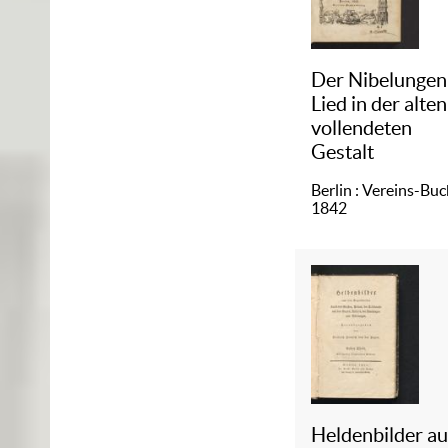
Der Nibelungen
Lied in der alten
vollendeten
Gestalt
Berlin : Vereins-Buc
1842
Heldenbilder a