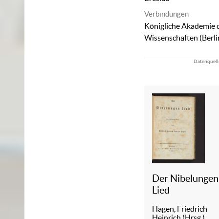
Verbindungen
Königliche Akademie 
Wissenschaften (Berli
Datenquell
Der Nibelungen
Lied
Hagen, Friedrich
Heinrich (Hrsg.)