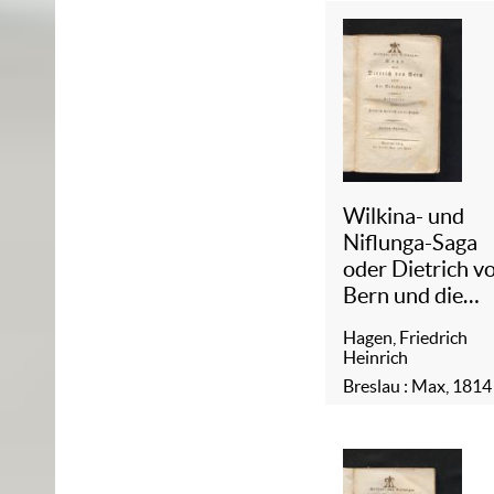
Wilkina- und
Niflunga-Saga
oder Dietrich v
Bern und die
Nibelungen
/
Hagen, Friedrich
2
Heinrich
Breslau : Max, 1814