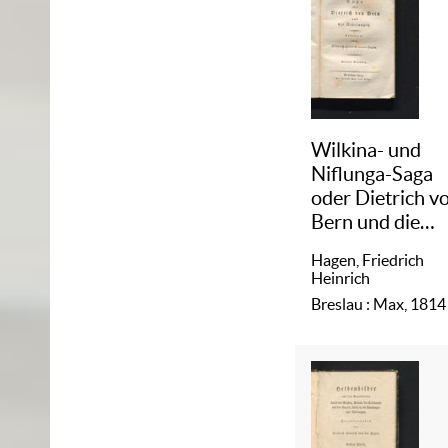
Wilkina- und
Niflunga-Saga
oder Dietrich v
Bern und die
Nibelungen
/
Hagen, Friedrich
3
Heinrich
Breslau : Max, 1814