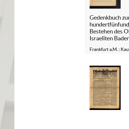
Gedenkbuch z
hundertfünfund
Bestehen des O
Israeliten Bade
Frankfurt a.M. : Ka