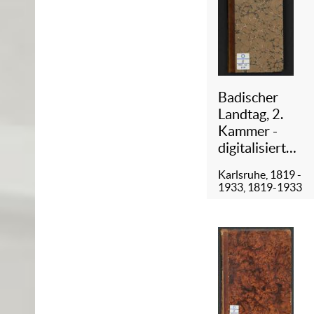
Badischer
Landtag, 2.
Kammer -
digitalisiert
(1833)
Karlsruhe, 1819 -
1933, 1819-1933