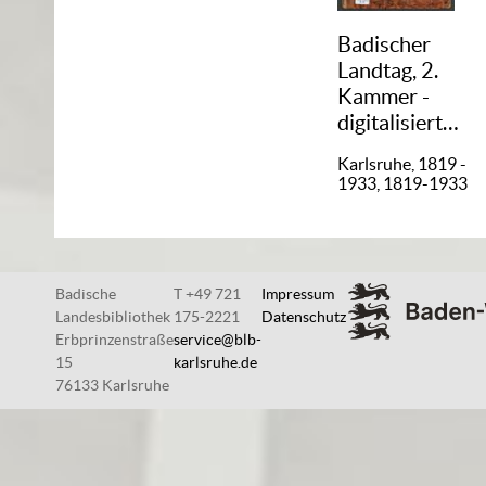
Badischer
Landtag, 2.
Kammer -
digitalisiert
(1881)
Karlsruhe, 1819 -
1933, 1819-1933
Badische
T +49 721
Impressum
Landesbibliothek
175-2221
Datenschutz
Erbprinzenstraße
service@blb-
15
karlsruhe.de
76133 Karlsruhe