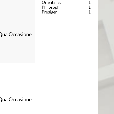
Orientalist
1
Philosoph
1
Prediger
1
 Qua Occasione
 Qua Occasione