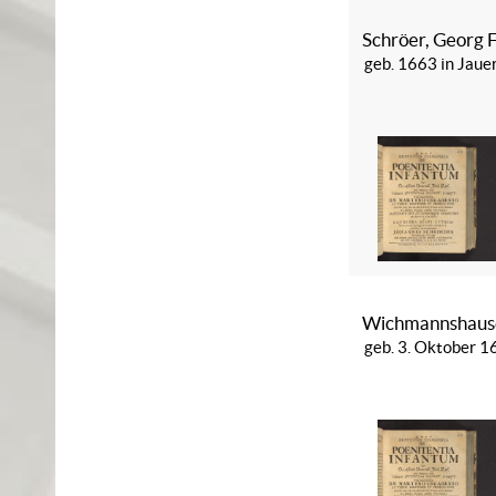
Schröer, Georg F
geb. 1663 in Jauer
Wichmannshause
geb. 3. Oktober 1