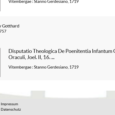
Vitembergae : Stanno Gerdesiano, 1719
v Gotthard
1757
Disputatio Theologica De Poenitentia Infantum
Oraculi, Joel. II, 16. ...
Vitembergae : Stanno Gerdesiano, 1719
Impressum
Datenschutz