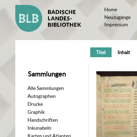
Home
Neuzugänge
Impressum
Titel
Inhalt
Sammlungen
Alle Sammlungen
Autographen
Drucke
Graphik
Handschriften
Inkunabeln
Karten und Atlanten