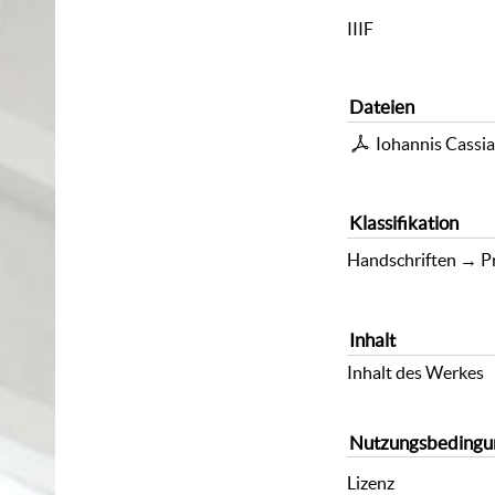
IIIF
Dateien
Iohannis Cassian
Klassifikation
Handschriften
→
P
Inhalt
Inhalt des Werkes
Nutzungsbedingu
Lizenz