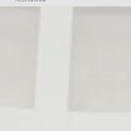
76133 Karlsruhe