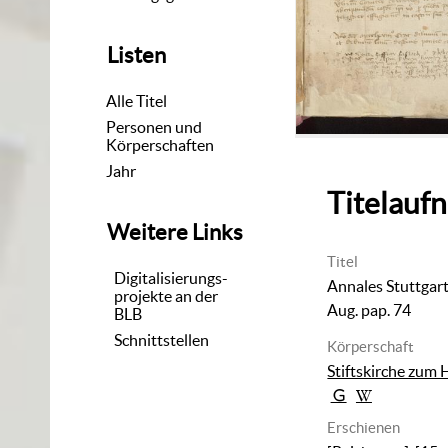
Listen
Alle Titel
Personen und
Körperschaften
Jahr
Titelauf
Weitere Links
Titel
Digitalisierungs-
Annales Stuttgart
projekte an der
Aug. pap. 74
BLB
Schnittstellen
Körperschaft
Stiftskirche zum 
Erschienen