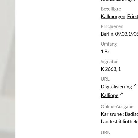
Beteiligte
Kallmorgen, Fried
Erschienen
Berlin
,
09.03.190
Umfang
1 Br.
Signatur
K 2663, 1
URL
Digitalisierung
Kalliope
Online-Ausgabe
Karlsruhe : Badis
Landesbibliothek
URN