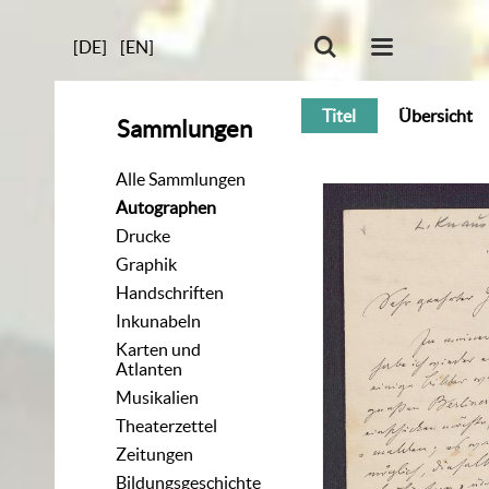
[DE]
[EN]
Titel
Übersicht
Sammlungen
Alle Sammlungen
Autographen
Drucke
Graphik
Handschriften
Inkunabeln
Karten und
Atlanten
Musikalien
Theaterzettel
Zeitungen
Bildungsgeschichte