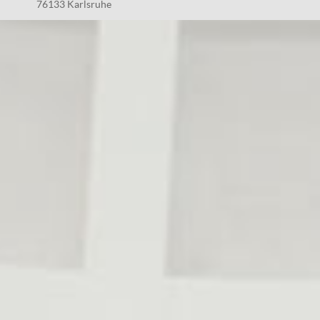
76133 Karlsruhe