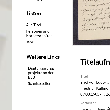
Listen
Alle Titel
Personen und
Körperschaften
Jahr
Weitere Links
Titelauf
Digitalisierungs-
projekte an der
Titel
BLB
Brief von Ludwig
Schnittstellen
Friedrich Kallmo
09.03.1905 - K 26
Verfasser
Knaus, Ludwig