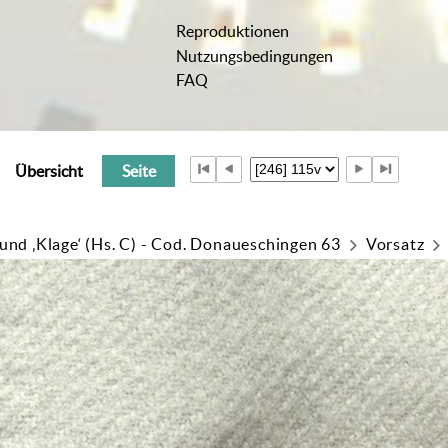
Reproduktionen
Nutzungsbedingungen
FAQ
Übersicht
Seite
 und ‚Klage‘ (Hs. C) - Cod. Donaueschingen 63
Vorsatz