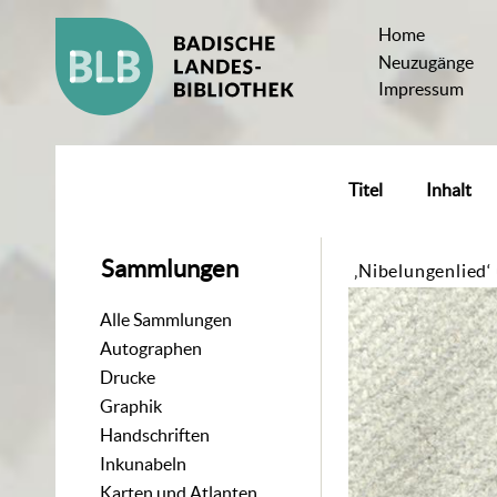
Home
Neuzugänge
Impressum
Titel
Inhalt
Sammlungen
‚Nibelungenlied‘
Alle Sammlungen
Autographen
Drucke
Graphik
Handschriften
Inkunabeln
Karten und Atlanten