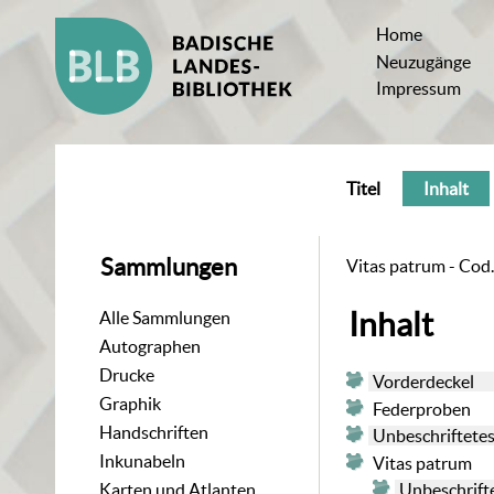
Home
Neuzugänge
Impressum
Titel
Inhalt
Sammlungen
Vitas patrum - Cod.
Inhalt
Alle Sammlungen
Autographen
Drucke
Vorderdeckel
Graphik
Federproben
Handschriften
Unbeschriftetes
Inkunabeln
Vitas patrum
Unbeschrifte
Karten und Atlanten