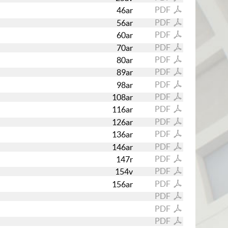
PDF
46ar
PDF
56ar
PDF
60ar
PDF
70ar
PDF
80ar
PDF
89ar
PDF
98ar
PDF
108ar
PDF
116ar
PDF
126ar
PDF
136ar
PDF
146ar
PDF
147r
PDF
154v
PDF
156ar
PDF
PDF
PDF