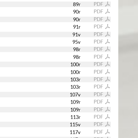
PDF
89r
PDF
90r
PDF
90r
PDF
91r
PDF
91v
PDF
95v
PDF
98r
PDF
98r
PDF
100r
PDF
100r
PDF
103r
PDF
103r
PDF
107v
PDF
109r
PDF
109r
PDF
113r
PDF
115v
PDF
117v