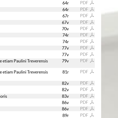
PDF
64r
PDF
64r
PDF
67r
PDF
67v
PDF
70v
PDF
74r
PDF
74r
PDF
77v
PDF
77v
PDF
ve etiam Paulini Treverensis
79v
PDF
ve etiam Paulini Treverensis
81r
PDF
82v
PDF
82v
PDF
soris
83v
PDF
86v
PDF
86v
PDF
89r