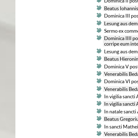
Dominica II pos
Beatus Iohannis
Dominica III pos
Lesung aus dem
Sermo ex commen
Dominica IIII po
corripe eum int
Lesung aus dem
Beatus Hieroni
Dominica V post
Venerabilis Bed
Dominica VI pos
Venerabilis Bed
In vigilia sanc
In vigilia sanct
In natale sanct
Beatus Gregoriu
In sancti Mathe
Venerabilis Bed