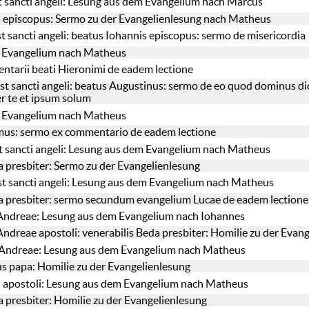
t sancti angeli: Lesung aus dem Evangelium nach Marcus
 episcopus: Sermo zu der Evangelienlesung nach Matheus
t sancti angeli: beatus Iohannis episcopus: sermo de misericordia
 Evangelium nach Matheus
tarii beati Hieronimi de eadem lectione
st sancti angeli: beatus Augustinus: sermo de eo quod dominus dicit
er te et ipsum solum
 Evangelium nach Matheus
mus: sermo ex commentario de eadem lectione
 sancti angeli: Lesung aus dem Evangelium nach Matheus
a presbiter: Sermo zu der Evangelienlesung
t sancti angeli: Lesung aus dem Evangelium nach Matheus
a presbiter: sermo secundum evangelium Lucae de eadem lectione
ti Andreae: Lesung aus dem Evangelium nach Iohannes
i Andreae apostoli: venerabilis Beda presbiter: Homilie zu der Evan
i Andreae: Lesung aus dem Evangelium nach Matheus
s papa: Homilie zu der Evangelienlesung
i apostoli: Lesung aus dem Evangelium nach Matheus
a presbiter: Homilie zu der Evangelienlesung