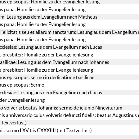
us episcopus: Homilie zu der Evangelienlesung
s papa: Homilie zu der Evangelienlesung
inum: Lesung aus dem Evangelium nach Matheus
s papa: Homilie zu der Evangelienlesung
e Felicitatis seu et aliarum sanctarum: Lesung aus dem Evangeliu
s papa: Homilie zu der Evangelienlesung
ecclesiae: Lesung aus dem Evangelium nach Lucas
a presbiter: Homilie zu der Evangelienlesung
basilicae: Lesung aus dem Evangelium nach Iohannes
a presbiter: Homilie zu der Evangelienlesung
us episcopus: sermo in dedicatione basilicae
nus episcopus: Sermo
ecclesiae: Lesung aus dem Evangelium nach Lucas
der Evangelienlesung
do volveris: beatus Iohannis: sermo de ieiunio Ninevitarum
nis anniversario cuius volveris defuncti fidelis: beatus Augustinu
 Textverlust)
nis sermo LXV bis CXXXIIII (mit Textverlust)