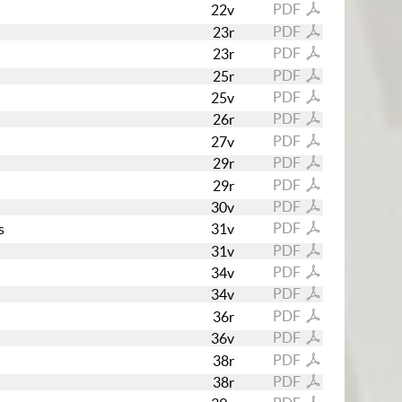
PDF
22v
PDF
23r
PDF
23r
PDF
25r
PDF
25v
PDF
26r
PDF
27v
PDF
29r
PDF
29r
PDF
30v
PDF
s
31v
PDF
31v
PDF
34v
PDF
34v
PDF
36r
PDF
36v
PDF
38r
PDF
38r