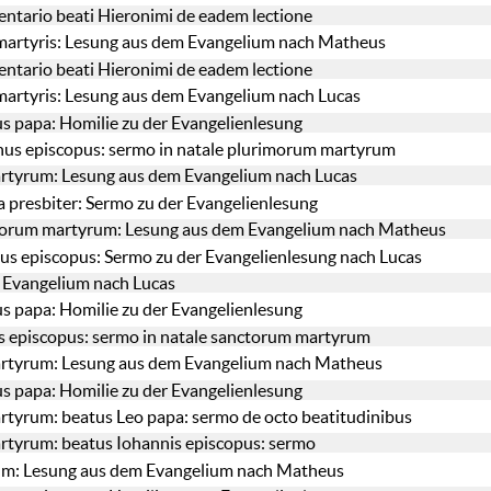
ntario beati Hieronimi de eadem lectione
 martyris: Lesung aus dem Evangelium nach Matheus
ntario beati Hieronimi de eadem lectione
 martyris: Lesung aus dem Evangelium nach Lucas
s papa: Homilie zu der Evangelienlesung
nus episcopus: sermo in natale plurimorum martyrum
martyrum: Lesung aus dem Evangelium nach Lucas
a presbiter: Sermo zu der Evangelienlesung
imorum martyrum: Lesung aus dem Evangelium nach Matheus
s episcopus: Sermo zu der Evangelienlesung nach Lucas
 Evangelium nach Lucas
s papa: Homilie zu der Evangelienlesung
 episcopus: sermo in natale sanctorum martyrum
martyrum: Lesung aus dem Evangelium nach Matheus
s papa: Homilie zu der Evangelienlesung
martyrum: beatus Leo papa: sermo de octo beatitudinibus
martyrum: beatus Iohannis episcopus: sermo
inum: Lesung aus dem Evangelium nach Matheus