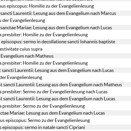
us episcopus: Homilie zu der Evangelienlesung
 sancti Laurentii: Lesung aus dem Evangelium nach Marcus
u der Evangelienlesung
 sanctae Mariae: Lesung aus dem Evangelium nach Lucas
a presbiter: Homilie zu der Evangelienlesung
 episcopus: sermo in decollatione sancti Iohannis baptiste
estivitate cuius supra
 Evangelium nach Matheus
a presbiter: Homilie zu der Evangelienlesung
t sancti Laurentii: Lesung aus dem Evangelium nach Lucas
der Evangelienlesung
st sancti Laurentii: Lesung aus dem Evangelium nach Matheus
a presbiter: Sermo zu der Evangelienlesung nach Lucas
st sancti Laurentii: Lesung aus dem Evangelium nach Lucas
a presbiter: Sermo zu der Evangelienlesung
anctae Mariae: Lesung aus dem Evangelium nach Lucas
us episcopus: Sermo zu der Evangelienlesung
episcopus: sermo in natale sancti Cipriani