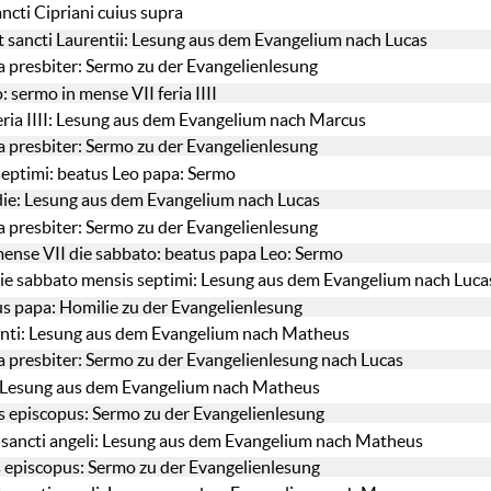
ancti Cipriani cuius supra
 sancti Laurentii: Lesung aus dem Evangelium nach Lucas
a presbiter: Sermo zu der Evangelienlesung
 sermo in mense VII feria IIII
eria IIII: Lesung aus dem Evangelium nach Marcus
a presbiter: Sermo zu der Evangelienlesung
 septimi: beatus Leo papa: Sermo
die: Lesung aus dem Evangelium nach Lucas
a presbiter: Sermo zu der Evangelienlesung
ense VII die sabbato: beatus papa Leo: Sermo
ie sabbato mensis septimi: Lesung aus dem Evangelium nach Luca
s papa: Homilie zu der Evangelienlesung
nti: Lesung aus dem Evangelium nach Matheus
a presbiter: Sermo zu der Evangelienlesung nach Lucas
i: Lesung aus dem Evangelium nach Matheus
 episcopus: Sermo zu der Evangelienlesung
 sancti angeli: Lesung aus dem Evangelium nach Matheus
 episcopus: Sermo zu der Evangelienlesung