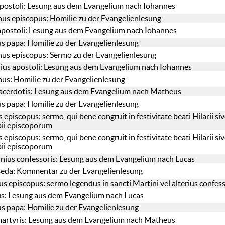
s apostoli: Lesung aus dem Evangelium nach Iohannes
us episcopus: Homilie zu der Evangelienlesung
 apostoli: Lesung aus dem Evangelium nach Iohannes
s papa: Homilie zu der Evangelienlesung
us episcopus: Sermo zu der Evangelienlesung
unius apostoli: Lesung aus dem Evangelium nach Iohannes
us: Homilie zu der Evangelienlesung
 sacerdotis: Lesung aus dem Evangelium nach Matheus
s papa: Homilie zu der Evangelienlesung
piscopus: sermo, qui bene congruit in festivitate beati Hilarii si
bii episcoporum
piscopus: sermo, qui bene congruit in festivitate beati Hilarii si
bii episcoporum
unius confessoris: Lesung aus dem Evangelium nach Lucas
 Beda: Kommentar zu der Evangelienlesung
s episcopus: sermo legendus in sancti Martini vel alterius confes
us: Lesung aus dem Evangelium nach Lucas
s papa: Homilie zu der Evangelienlesung
s martyris: Lesung aus dem Evangelium nach Matheus