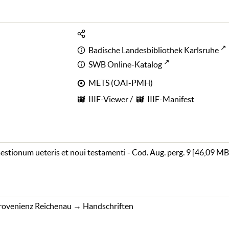
Badische Landesbibliothek Karlsruhe
SWB Online-Katalog
METS (OAI-PMH)
IIIF-Viewer
/
IIIF-Manifest
aestionum ueteris et noui testamenti - Cod. Aug. perg. 9
[
46,09 MB
rovenienz Reichenau
→
Handschriften