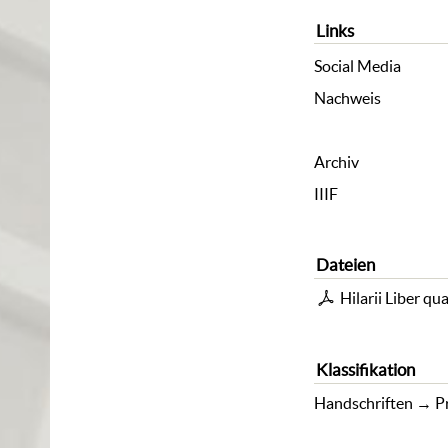
Links
Social Media
Nachweis
Archiv
IIIF
Dateien
Hilarii Liber qu
Klassifikation
Handschriften
→
P