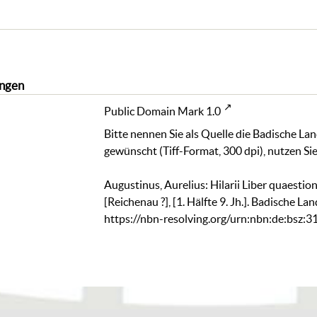
ngen
Public Domain Mark 1.0
Bitte nennen Sie als Quelle die Badische La
gewünscht (Tiff-Format, 300 dpi), nutzen Sie
Augustinus, Aurelius: Hilarii Liber quaestion
[Reichenau ?], [1. Hälfte 9. Jh.]. Badische L
https://nbn-resolving.org/urn:nbn:de:bsz: