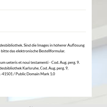
ndesbibliothek. Sind die Images in höherer Auflösung
 bitte das
elektronische Bestellformular
.
um ueteris et noui testamenti - Cod. Aug. perg. 9.
andesbibliothek Karlsruhe,
Cod. Aug. perg. 9
,
31-41501
/ Public Domain Mark 1.0