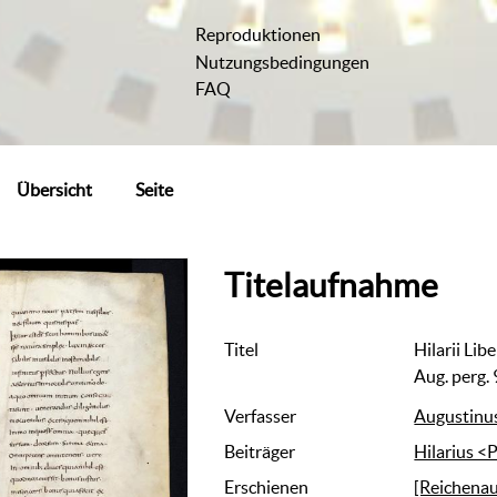
Reproduktionen
Nutzungsbedingungen
FAQ
Übersicht
Seite
Titelaufnahme
Titel
Hilarii Lib
Aug. perg. 
Verfasser
Augustinus
Beiträger
Hilarius <
Erschienen
[Reichenau