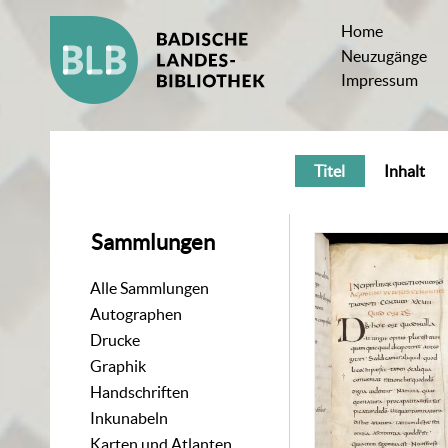
Home
Neuzugänge
Impressum
Titel
Inhalt
Sammlungen
Alle Sammlungen
Autographen
Drucke
Graphik
Handschriften
Inkunabeln
Karten und Atlanten