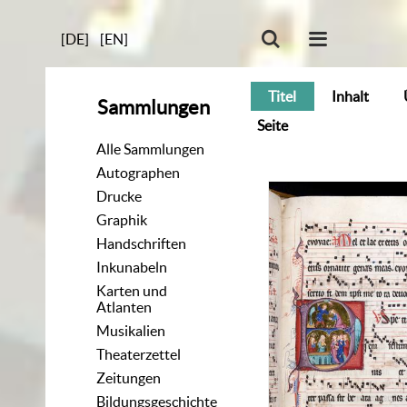
[DE]
[EN]
Titel
Inhalt
Sammlungen
Seite
Alle Sammlungen
Autographen
Drucke
Graphik
Handschriften
Inkunabeln
Karten und
Atlanten
Musikalien
Theaterzettel
Zeitungen
Bildungsgeschichte