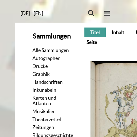
[DE]
[EN]
Titel
Inhalt
Sammlungen
Seite
Alle Sammlungen
Autographen
Drucke
Graphik
Handschriften
Inkunabeln
Karten und
Atlanten
Musikalien
Theaterzettel
Zeitungen
Bildungsgeschichte