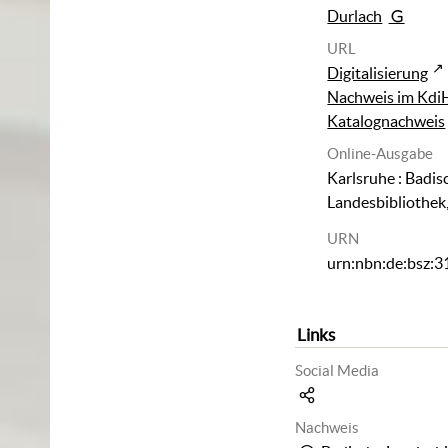
Durlach
URL
Digitalisierung
Nachweis im Kdi
Katalognachweis
Online-Ausgabe
Karlsruhe : Badis
Landesbibliothek
URN
urn:nbn:de:bsz:
Links
Social Media
Nachweis