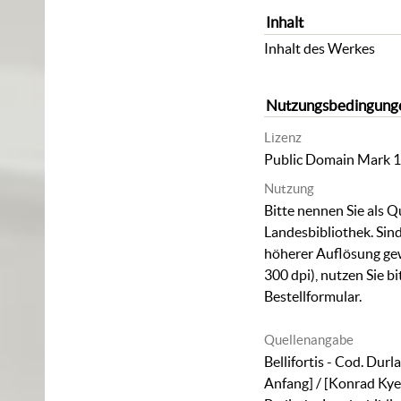
Inhalt
Inhalt des Werkes
Nutzungsbedingung
Lizenz
Public Domain Mark 1
Nutzung
Bitte nennen Sie als Q
Landesbibliothek. Sind
höherer Auflösung ge
300 dpi), nutzen Sie b
Bestellformular
.
Quellenangabe
Bellifortis - Cod. Durl
Anfang] / [Konrad Kyeser