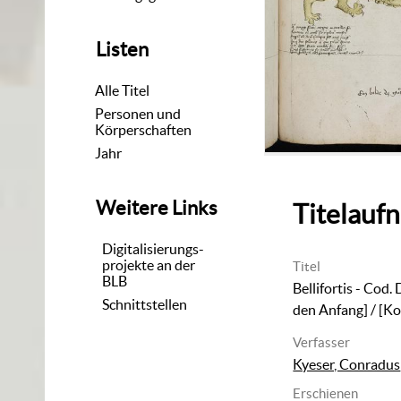
Listen
Alle Titel
Personen und
Körperschaften
Jahr
Weitere Links
Titelauf
Digitalisierungs-
projekte an der
Titel
BLB
Bellifortis - Cod.
Schnittstellen
den Anfang]
/ [Ko
Verfasser
Kyeser, Conradus
Erschienen