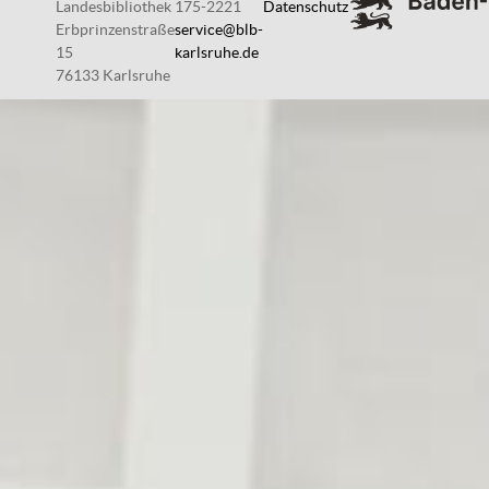
Landesbibliothek
175-2221
Datenschutz
Erbprinzenstraße
service@blb-
15
karlsruhe.de
76133 Karlsruhe