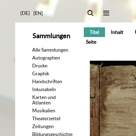
[DE]
[EN]
Titel
Inhalt
Sammlungen
Seite
Alle Sammlungen
Autographen
Drucke
Graphik
Handschriften
Inkunabeln
Karten und
Atlanten
Musikalien
Theaterzettel
Zeitungen
Bildungsgeschichte