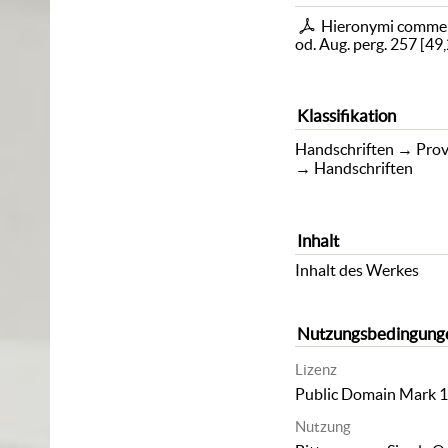
Hieronymi commen
od. Aug. perg. 257
[
49
Klassifikation
Handschriften
→
Prov
→
Handschriften
Inhalt
Inhalt des Werkes
Nutzungsbedingung
Lizenz
Public Domain Mark 1
Nutzung