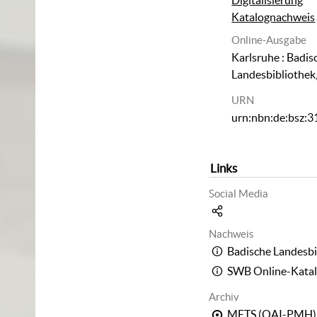
Katalognachweis
Online-Ausgabe
Karlsruhe : Badis
Landesbibliothek
URN
urn:nbn:de:bsz:
Links
Social Media
Nachweis
Badische Landesbi
SWB Online-Kata
Archiv
METS (OAI-PMH)