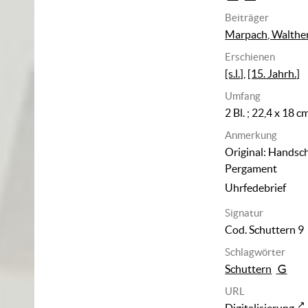
Beiträger
Marpach, Walthe
Erschienen
[s.l.]
,
[15. Jahrh.]
Umfang
2 Bl. ; 22,4 x 18 c
Anmerkung
Original: Handsch
Pergament
Uhrfedebrief
Signatur
Cod. Schuttern 9
Schlagwörter
Schuttern
URL
Digitalisierung