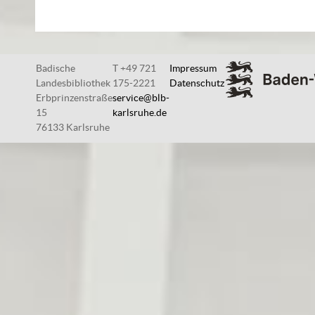
Badische
T +49 721
Impressum
Landesbibliothek
175-2221
Datenschutz
Erbprinzenstraße
service@blb-
15
karlsruhe.de
76133 Karlsruhe