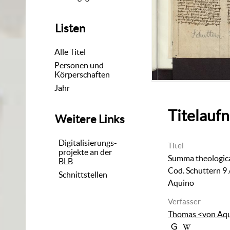
Listen
Alle Titel
Personen und
Körperschaften
Jahr
Titelauf
Weitere Links
Digitalisierungs-
Titel
projekte an der
Summa theologica
BLB
Cod. Schuttern 9
Schnittstellen
Aquino
Verfasser
Thomas <von Aqui