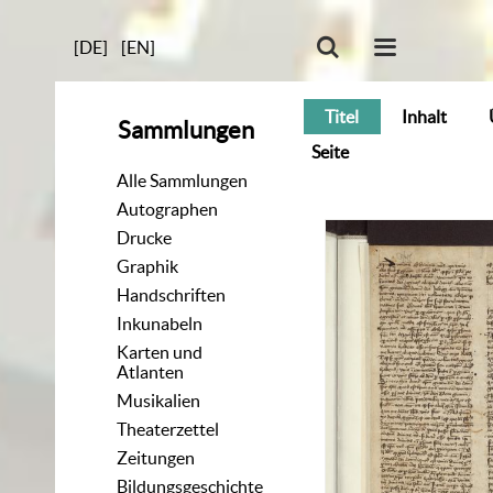
[DE]
[EN]
Titel
Inhalt
Sammlungen
Seite
Alle Sammlungen
Autographen
Drucke
Graphik
Handschriften
Inkunabeln
Karten und
Atlanten
Musikalien
Theaterzettel
Zeitungen
Bildungsgeschichte