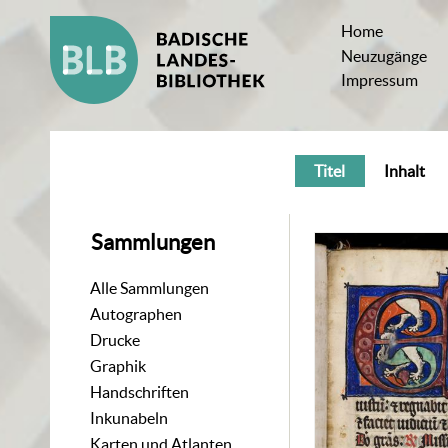
Home
Neuzugänge
Impressum
Titel
Inhalt
Sammlungen
Alle Sammlungen
Autographen
Drucke
Graphik
Handschriften
Inkunabeln
Karten und Atlanten