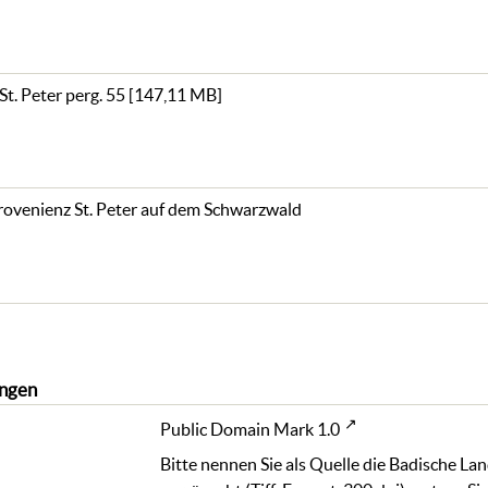
St. Peter perg. 55
[
147,11 MB
]
rovenienz St. Peter auf dem Schwarzwald
ngen
Public Domain Mark 1.0
Bitte nennen Sie als Quelle die Badische La