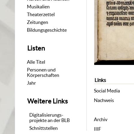
Musikalien
Theaterzettel
Zeitungen
Bildungsgeschichte
Listen
Alle Titel
Personen und
Körperschaften
Links
Jahr
Social Media
Nachweis
Weitere Links
Digitalisierungs-
Archiv
projekte an der BLB
Schnittstellen
IIIF