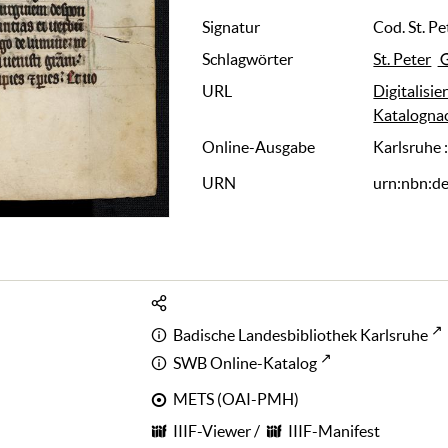
Signatur
Cod. St. Pe
Schlagwörter
St. Peter
URL
Digitalisie
Katalogna
Online-Ausgabe
Karlsruhe 
URN
urn:nbn:d
Badische Landesbibliothek Karlsruhe
SWB Online-Katalog
METS (OAI-PMH)
IIIF-Viewer
/
IIIF-Manifest