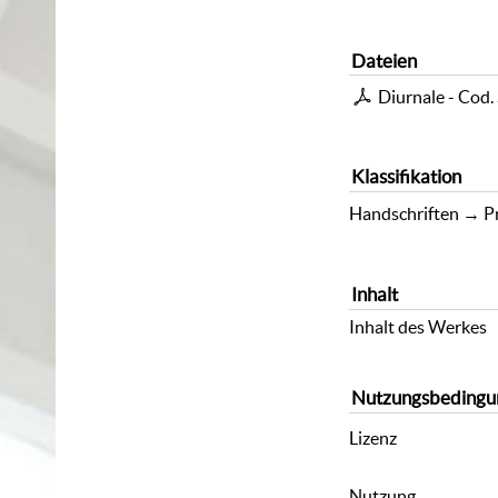
Dateien
Diurnale - Cod. 
Klassifikation
Handschriften
→
P
Inhalt
Inhalt des Werkes
Nutzungsbedingu
Lizenz
Nutzung