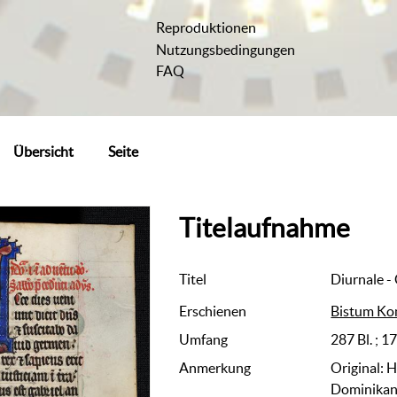
Reproduktionen
Nutzungsbedingungen
FAQ
Übersicht
Seite
Titelaufnahme
Titel
Diurnale - 
Erschienen
Bistum Ko
Umfang
287 Bl. ; 1
Anmerkung
Original: 
Dominikan