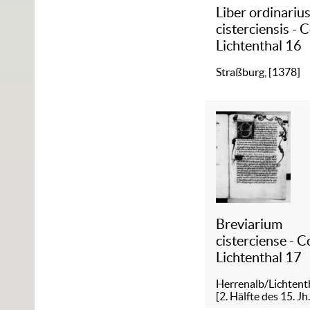
Liber ordinariu
cisterciensis - 
Lichtenthal 16
Straßburg, [1378]
Breviarium
cisterciense - C
Lichtenthal 17
Herrenalb/Lichtenth
[2. Hälfte des 15. Jh.