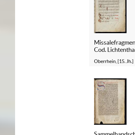
Missalefragmen
Cod. Lichtentha
Oberrhein, [15. Jh.]
Sammelhandsch