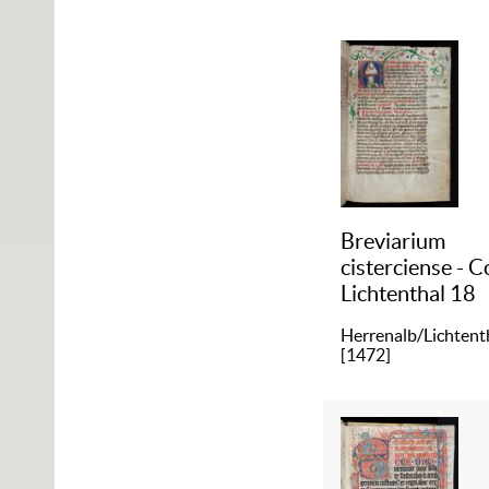
Breviarium
cisterciense - C
Lichtenthal 18
Herrenalb/Lichtenth
[1472]