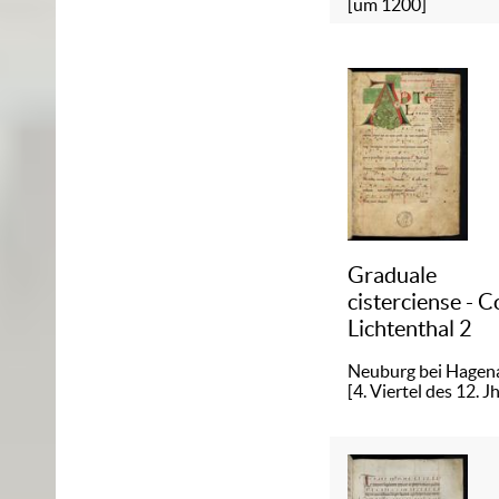
[um 1200]
Graduale
cisterciense - C
Lichtenthal 2
Neuburg bei Hagena
[4. Viertel des 12. Jh