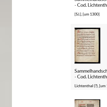
- Cod. Lichtenth
[S.l.], [um 1300]
Sammelhandsch
- Cod. Lichtenth
Lichtenthal (?), [um