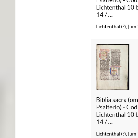
Lichtenthal 10 
14
/
3 :
Biblia sacra
Lichtenthal (?), [um
(omisso Psalteri
Cod. Lichtentha
Biblia sacra (o
Psalterio) - Cod
Lichtenthal 10 
14
/
4 :
Biblia sacra
Lichtenthal (?), [um
(omisso Psalteri