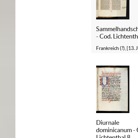
Sammelhandsch
- Cod. Lichtenth
Frankreich (?), [13. J
Diurnale
dominicanum - 
Lichtenthal 8