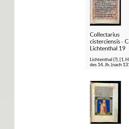
Collectarius
cisterciensis - 
Lichtenthal 19
Lichtenthal (?), [1. H
des 14. Jh. (nach 13