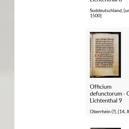
Süddeutschland, [
1500]
Officium
defunctorum - 
Lichtenthal 9
Oberrhein (?), [14. J