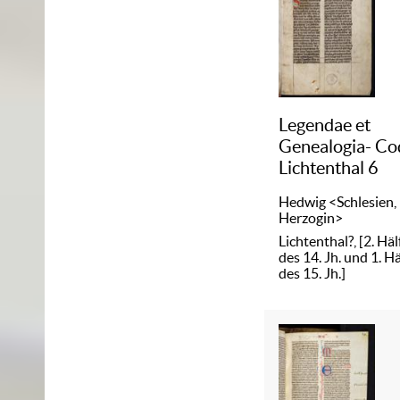
Legendae et
Genealogia- Co
Lichtenthal 6
Hedwig <Schlesien,
Herzogin>
Lichtenthal?, [2. Häl
des 14. Jh. und 1. Hä
des 15. Jh.]