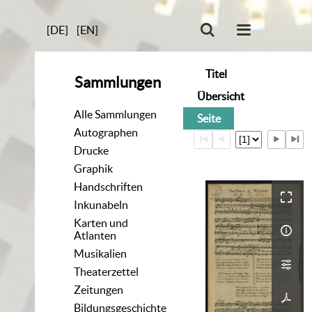
[DE]
[EN]
Titel
Sammlungen
Übersicht
Alle Sammlungen
Seite
Autographen
Drucke
Graphik
Handschriften
Inkunabeln
Karten und
Atlanten
Musikalien
Theaterzettel
Zeitungen
Bildungsgeschichte