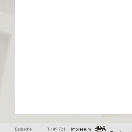
Badische
T +49 721
Impressum