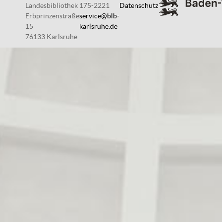
Landesbibliothek
175-2221
Datenschutz
Erbprinzenstraße
service@blb-
15
karlsruhe.de
76133 Karlsruhe