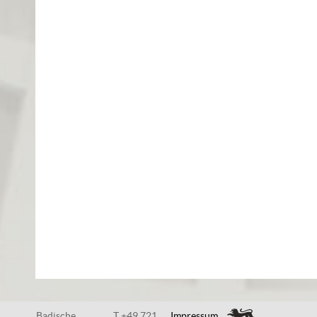
Badische
T +49 721
Impressum