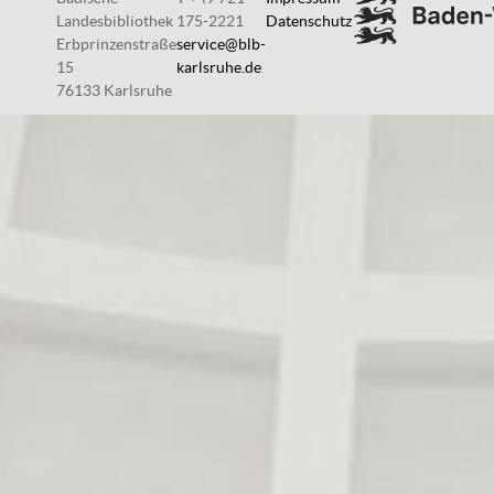
Landesbibliothek
175-2221
Datenschutz
Erbprinzenstraße
service@blb-
15
karlsruhe.de
76133 Karlsruhe