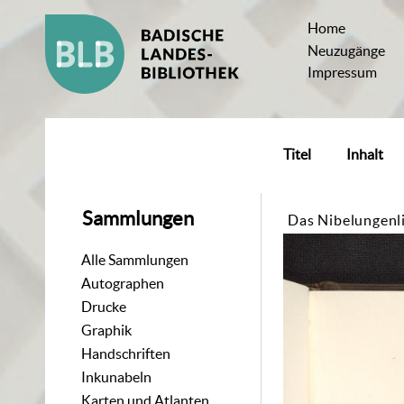
Home
Neuzugänge
Impressum
Titel
Inhalt
Sammlungen
Das Nibelungenl
Alle Sammlungen
Autographen
Drucke
Graphik
Handschriften
Inkunabeln
Karten und Atlanten