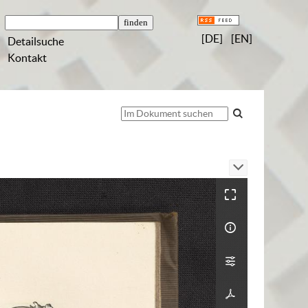
[DE]
[EN]
Detailsuche
Kontakt