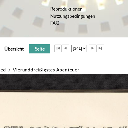
Reproduktionen
Nutzungsbedingungen
FAQ
Übersicht
Seite
ied
Vierunddreißigstes Abenteuer