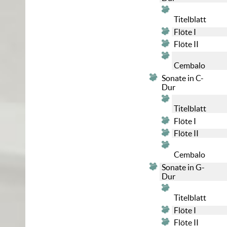
Titelblatt
Flöte I
Flöte II
Cembalo
Sonate in C-
Dur
Titelblatt
Flöte I
Flöte II
Cembalo
Sonate in G-
Dur
Titelblatt
Flöte I
Flöte II