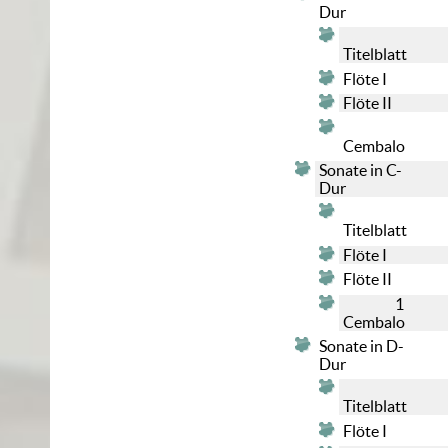
Dur
Titelblatt
Flöte I
Flöte II
Cembalo
Sonate in C-
Dur
Titelblatt
Flöte I
Flöte II
1
Cembalo
Sonate in D-
Dur
Titelblatt
Flöte I