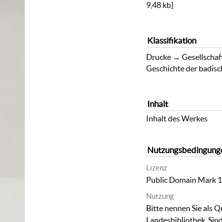
9,48 kb
]
Klassifikation
Drucke
→
Gesellschaf
Geschichte der badis
Inhalt
Inhalt des Werkes
Nutzungsbedingung
Lizenz
Public Domain Mark 1
Nutzung
Bitte nennen Sie als Q
Landesbibliothek. Sind