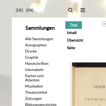
[DE]
[EN]
Titel
Sammlungen
Inhalt
Alle Sammlungen
Übersicht
Autographen
Seite
Drucke
Graphik
Handschriften
Inkunabeln
Karten und
Atlanten
Musikalien
Theaterzettel
Zeitungen
Bildungsgeschichte