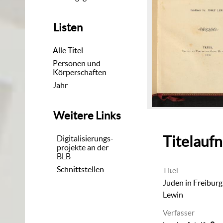
Listen
Alle Titel
Personen und
Körperschaften
Jahr
Weitere Links
Titelauf
Digitalisierungs-
projekte an der
BLB
Schnittstellen
Titel
Juden in Freiburg i
Lewin
Verfasser