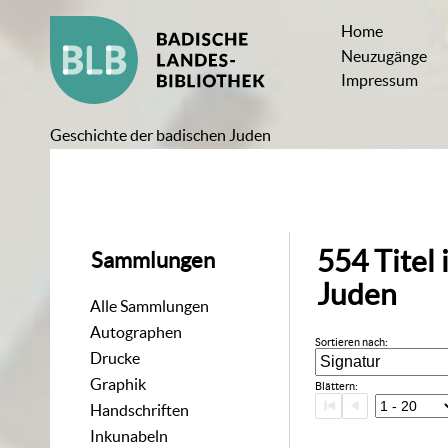
Home
Neuzugänge
Impressum
Geschichte der badischen Juden
554
Titel
Sammlungen
Juden
Alle Sammlungen
Autographen
Sortieren nach:
Drucke
Graphik
Blättern:
Handschriften
Inkunabeln