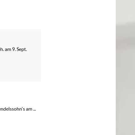
h. am 9. Sept.
delssohn's am ...