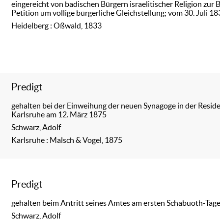
eingereicht von badischen Bürgern israelitischer Religion zur
Petition um völlige bürgerliche Gleichstellung; vom 30. Juli 1
Heidelberg : Oßwald, 1833
Predigt
gehalten bei der Einweihung der neuen Synagoge in der Resid
Karlsruhe am 12. März 1875
Schwarz, Adolf
Karlsruhe : Malsch & Vogel, 1875
Predigt
gehalten beim Antritt seines Amtes am ersten Schabuoth-Tag
Schwarz, Adolf