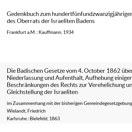
Gedenkbuch zum hundertfünfundzwanzigjährige
des Oberrats der Israeliten Badens
Frankfurt a.M. : Kauffmann, 1934
Die Badischen Gesetze vom 4. October 1862 übe
Niederlassung und Aufenthalt, Aufhebung einige
Beschränkungen des Rechts zur Verehelichung un
Gleichstellung der Israeliten
im Zusammenhang mit der bisherigen Gemeindegesetzgebun
Wielandt, Friedrich
Karlsruhe : Bielefeld, 1863