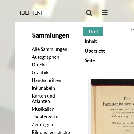
[DE]
[EN]
Titel
Sammlungen
Inhalt
Alle Sammlungen
Übersicht
Autographen
Seite
Drucke
Graphik
Handschriften
Inkunabeln
Karten und
Atlanten
Musikalien
Theaterzettel
Zeitungen
Bildungsgeschichte