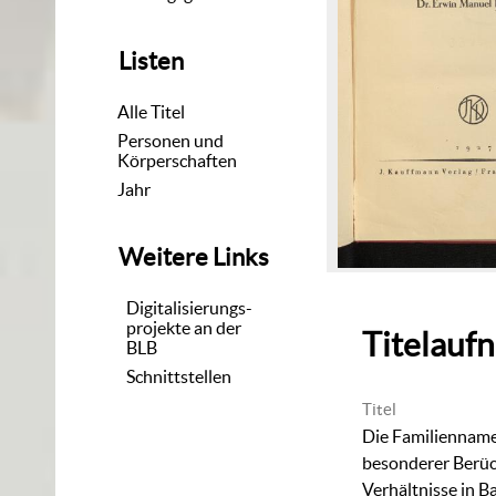
Listen
Alle Titel
Personen und
Körperschaften
Jahr
Weitere Links
Digitalisierungs-
projekte an der
Titelauf
BLB
Schnittstellen
Titel
Die Familienname
besonderer Berüc
Verhältnisse in B