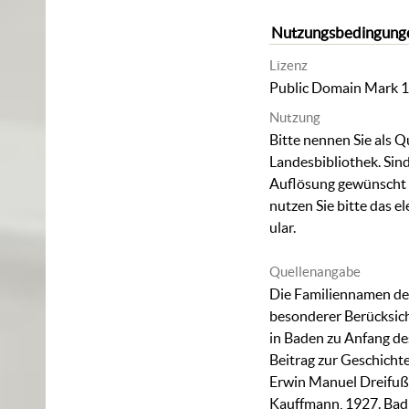
Nutzungsbedingung
Lizenz
Public Domain Mark 1
Nutzung
Bitte nennen Sie als Q
Landesbibliothek. Sind
Auflösung gewünscht (
nutzen Sie bitte das
el
ular
.
Quellenangabe
Die Familiennamen de
besonderer Berücksich
in Baden zu Anfang des
Beitrag zur Geschicht
Erwin Manuel Dreifuß. 
Kauffmann, 1927. Bad