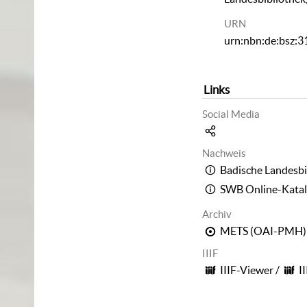
URN
urn:nbn:de:bsz:
Links
Social Media
Nachweis
Badische Landesbi
SWB Online-Kata
Archiv
METS (OAI-PMH)
IIIF
IIIF-Viewer
/
I