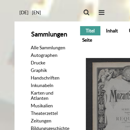
[DE]
[EN]
Titel
Inhalt
Sammlungen
Seite
Alle Sammlungen
Autographen
Drucke
Graphik
Handschriften
Inkunabeln
Karten und
Atlanten
Musikalien
Theaterzettel
Zeitungen
Bildungsgeschichte