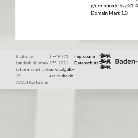
g/urn:nbn:de:bsz:31-
Domain Mark 1.0
Badische
T +49 721
Impressum
Landesbibliothek
175-2221
Datenschutz
Erbprinzenstraße
service@blb-
15
karlsruhe.de
76133 Karlsruhe