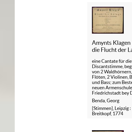
Amynts Klagen
die Flucht der 
eine Cantate für die
Discantstimme, begl
von 2 Waldhörnern,
Flöten, 2 Violinen, 
und Bass; zum Best
neuen Armenschule
Friedrichstadt bey
Benda, Georg
[Stimmen], Leipzig :
Breitkopf, 1774