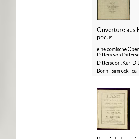
Ouverture aus 
pocus
eine comische Oper
Ditters von Ditters
Dittersdorf, Karl Di
Bonn : Simrock, [ca.