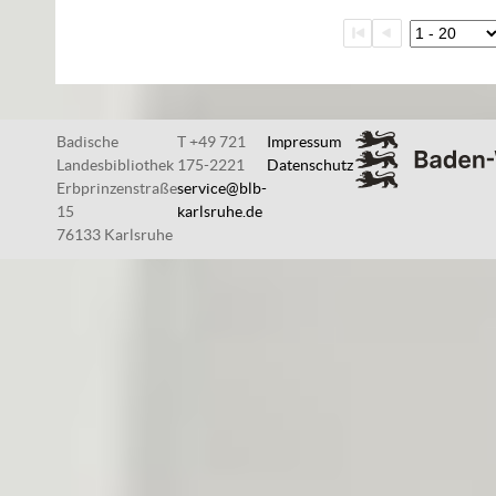
Badische
T +49 721
Impressum
Landesbibliothek
175-2221
Datenschutz
Erbprinzenstraße
service@blb-
15
karlsruhe.de
76133 Karlsruhe