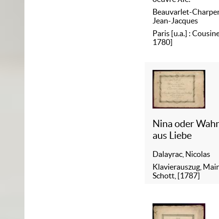
Beauvarlet-Charpen
Jean-Jacques
Paris [u.a.] : Cousine
1780]
Nina oder Wah
aus Liebe
Dalayrac, Nicolas
Klavierauszug, Main
Schott, [1787]