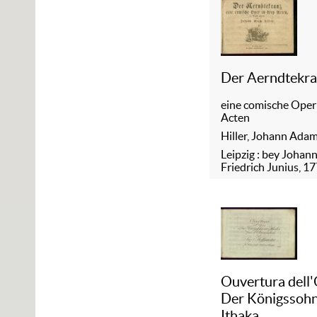
Der Aerndtekr
eine comische Oper 
Acten
Hiller, Johann Ada
Leipzig : bey Johan
Friedrich Junius, 1
Ouvertura dell
Der Königssohn
Ithaka