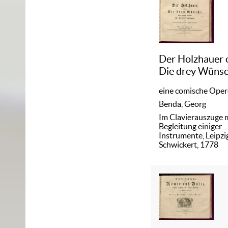
Der Holzhauer 
Die drey Wüns
eine comische Oper
Benda, Georg
Im Clavierauszuge 
Begleitung einiger
Instrumente, Leipzig
Schwickert, 1778