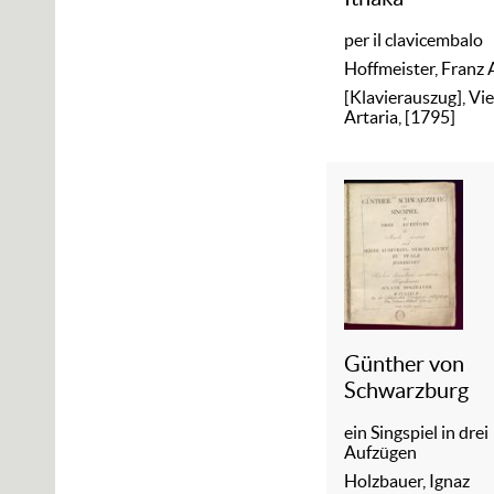
per il clavicembalo
Hoffmeister, Franz
[Klavierauszug], Vie
Artaria, [1795]
Günther von
Schwarzburg
ein Singspiel in drei
Aufzügen
Holzbauer, Ignaz