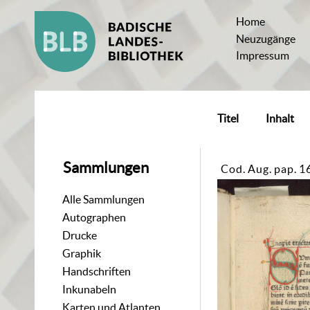
Home
Neuzugänge
Impressum
Titel
Inhalt
Sammlungen
Cod. Aug. pap. 1
Alle Sammlungen
Autographen
Drucke
Graphik
Handschriften
Inkunabeln
Karten und Atlanten