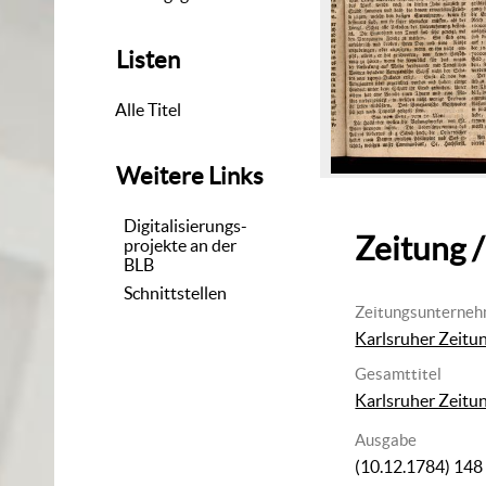
Listen
Alle Titel
Weitere Links
Digitalisierungs-
Zeitung /
projekte an der
BLB
Schnittstellen
Zeitungsunterne
Karlsruher Zeitu
Gesamttitel
Karlsruher Zeitu
Ausgabe
(10.12.1784) 148