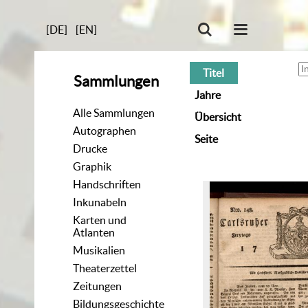
[DE]
[EN]
Titel
Sammlungen
Jahre
Alle Sammlungen
Übersicht
Autographen
Seite
Drucke
Graphik
Handschriften
Inkunabeln
Karten und
Atlanten
Musikalien
Theaterzettel
Zeitungen
Bildungsgeschichte