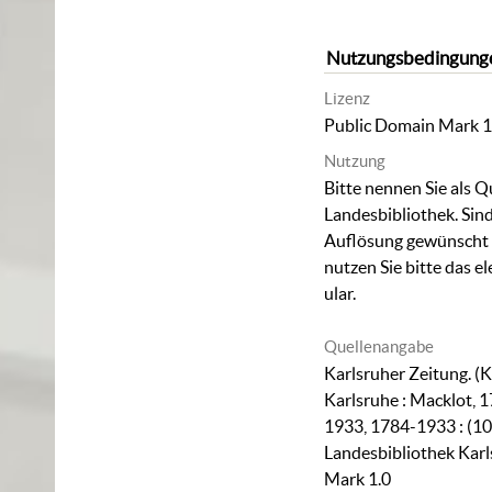
Nutzungsbedingung
Lizenz
Public Domain Mark 1
Nutzung
Bitte nennen Sie als Q
Landesbibliothek. Sind
Auflösung gewünscht (
nutzen Sie bitte das
el
ular
.
Quellenangabe
Karlsruher Zeitung. (K
Karlsruhe : Macklot, 1
1933, 1784-1933 : (10
Landesbibliothek Karl
Mark 1.0