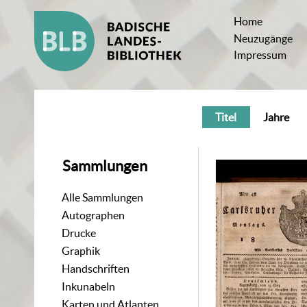
Home
Neuzugänge
Impressum
Titel
Jahre
Sammlungen
Alle Sammlungen
Autographen
Drucke
Graphik
Handschriften
Inkunabeln
Karten und Atlanten