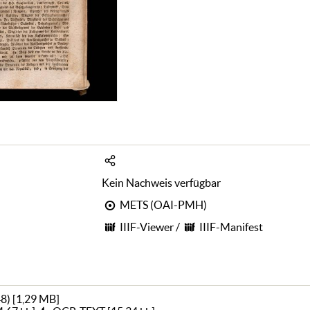
Kein Nachweis verfügbar
METS (OAI-PMH)
IIIF-Viewer
/
IIIF-Manifest
48)
[
1,29 MB
]