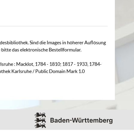
ndesbibliothek. Sind die Images in höherer Auflösung
 bitte das
elektronische Bestellformular
.
rlsruhe : Macklot, 1784 - 1810; 1817 - 1933, 1784-
iothek Karlsruhe / Public Domain Mark 1.0