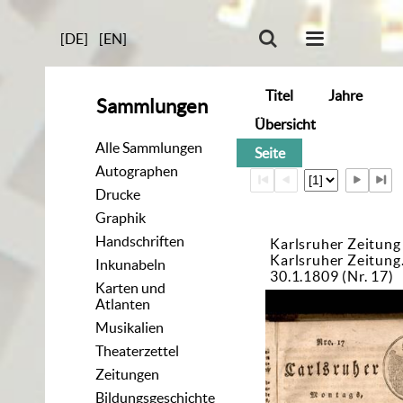
[DE]
[EN]
Titel
Jahre
Sammlungen
Übersicht
Alle Sammlungen
Seite
Autographen
Drucke
Graphik
Handschriften
Karlsruher Zeitung
Karlsruher Zeitun
Inkunabeln
30.1.1809 (Nr. 17)
Karten und
Atlanten
Musikalien
Theaterzettel
Zeitungen
Bildungsgeschichte