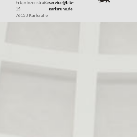
Erbprinzenstraße
service@blb-
15
karlsruhe.de
76133 Karlsruhe