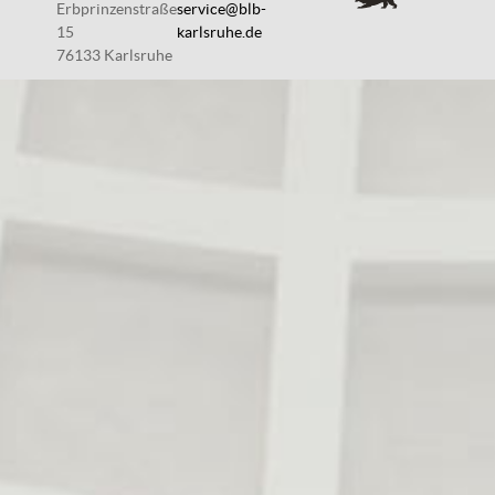
Erbprinzenstraße
service@blb-
15
karlsruhe.de
76133 Karlsruhe