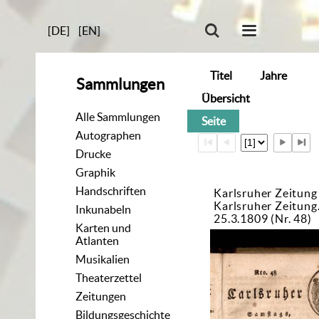
[DE]
[EN]
Titel
Jahre
Sammlungen
Übersicht
Alle Sammlungen
Seite
Autographen
Drucke
Graphik
Handschriften
Karlsruher Zeitung
Karlsruher Zeitun
Inkunabeln
25.3.1809 (Nr. 48)
Karten und
Atlanten
Musikalien
Theaterzettel
Zeitungen
Bildungsgeschichte