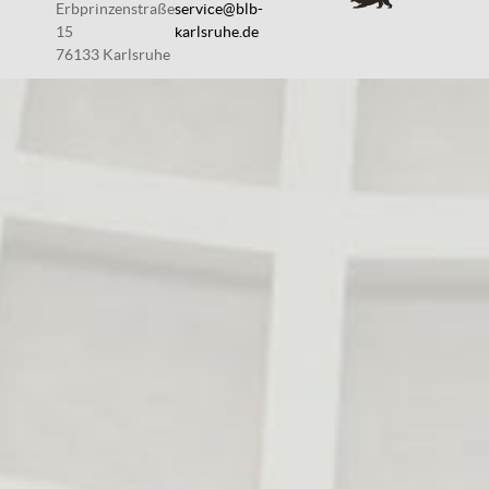
Erbprinzenstraße
service@blb-
15
karlsruhe.de
76133 Karlsruhe