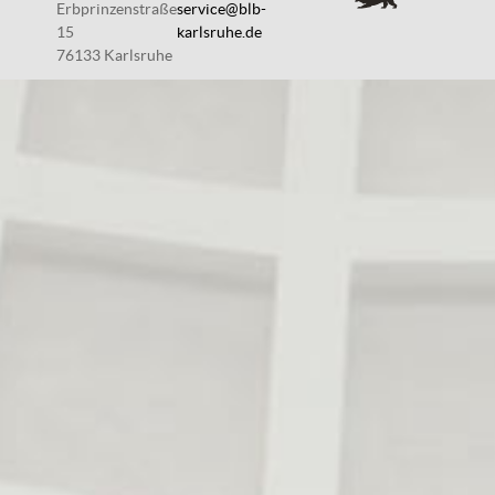
Erbprinzenstraße
service@blb-
15
karlsruhe.de
76133 Karlsruhe