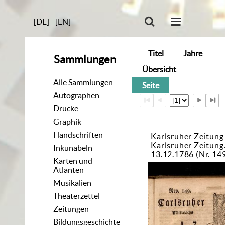
[DE]
[EN]
Titel
Jahre
Sammlungen
Übersicht
Alle Sammlungen
Seite
Autographen
Drucke
Graphik
Handschriften
Karlsruher Zeitung
Karlsruher Zeitun
Inkunabeln
13.12.1786 (Nr. 14
Karten und
Atlanten
Musikalien
Theaterzettel
Zeitungen
Bildungsgeschichte