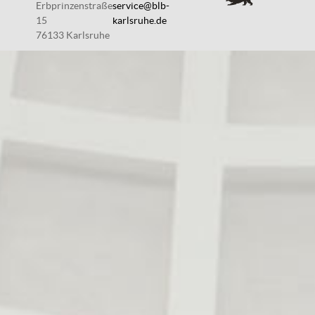
Erbprinzenstraße
service@blb-
15
karlsruhe.de
76133 Karlsruhe