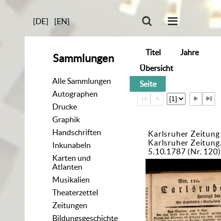
[DE]
[EN]
Titel
Jahre
Sammlungen
Übersicht
Alle Sammlungen
Seite
Autographen
Drucke
Graphik
Handschriften
Karlsruher Zeitung
Karlsruher Zeitun
Inkunabeln
5.10.1787 (Nr. 120)
Karten und
Atlanten
Musikalien
Theaterzettel
Zeitungen
Bildungsgeschichte