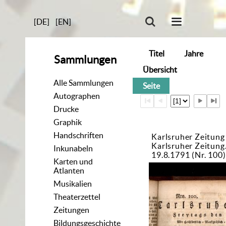
[DE]
[EN]
Titel
Jahre
Sammlungen
Übersicht
Alle Sammlungen
Seite
Autographen
Drucke
Graphik
Handschriften
Karlsruher Zeitung
Karlsruher Zeitun
Inkunabeln
19.8.1791 (Nr. 100)
Karten und
Atlanten
Musikalien
Theaterzettel
Zeitungen
Bildungsgeschichte