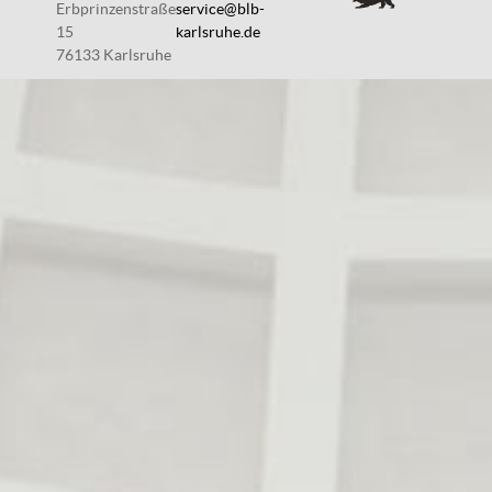
Erbprinzenstraße
service@blb-
15
karlsruhe.de
76133 Karlsruhe