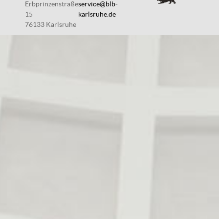
Erbprinzenstraße
service@blb-
15
karlsruhe.de
76133 Karlsruhe