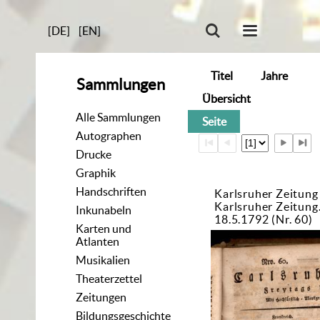
[DE]
[EN]
Titel
Jahre
Sammlungen
Übersicht
Alle Sammlungen
Seite
Autographen
Drucke
Graphik
Handschriften
Karlsruher Zeitung
Karlsruher Zeitun
Inkunabeln
18.5.1792 (Nr. 60)
Karten und
Atlanten
Musikalien
Theaterzettel
Zeitungen
Bildungsgeschichte