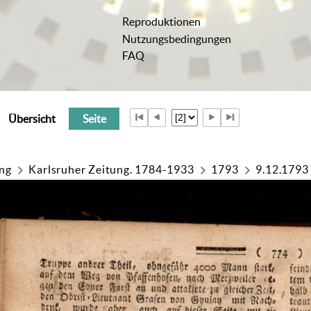
Reproduktionen
Nutzungsbedingungen
FAQ
Übersicht
Seite
ung
Karlsruher Zeitung. 1784-1933
1793
9.12.1793 