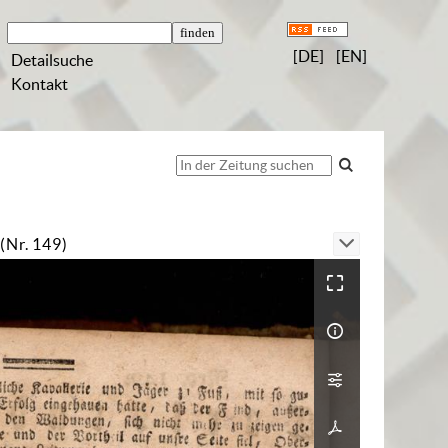
[DE]
[EN]
Detailsuche
Kontakt
(Nr. 149)