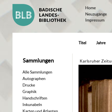
Home
Neuzugänge
Impressum
Titel
Jahre
Sammlungen
Karlsruher Zeit
Alle Sammlungen
Autographen
Drucke
Graphik
Handschriften
Inkunabeln
Karten und Atlanten